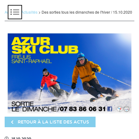
Panneau de gestion des cookies
Accueil
>
Actualités
> Des sorties tous les dimanches de l'hiver / 15.10.2020
RETOUR À LA LISTE DES ACTUS