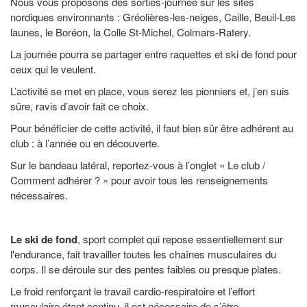
Nous vous proposons des sorties-journée sur les sites
nordiques environnants : Gréolières-les-neiges, Caille, Beuil-Les
launes, le Boréon, la Colle St-Michel, Colmars-Ratery.
La journée pourra se partager entre raquettes et ski de fond pour
ceux qui le veulent.
L’activité se met en place, vous serez les pionniers et, j’en suis
sûre, ravis d’avoir fait ce choix.
Pour bénéficier de cette activité, il faut bien sûr être adhérent au
club : à l’année ou en découverte.
Sur le bandeau latéral, reportez-vous à l’onglet « Le club /
Comment adhérer ? » pour avoir tous les renseignements
nécessaires.
Le ski de fond
, sport complet qui repose essentiellement sur
l'endurance, fait travailler toutes les chaînes musculaires du
corps. Il se déroule sur des pentes faibles ou presque plates.
Le froid renforçant le travail cardio-respiratoire et l’effort
musculaire étant continu, il est nécessaire de s’être