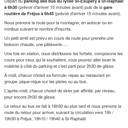
Départ du
parking des bus du lycée St-Exupéry à St-Raphaël
à 6h30
(prévoir d'arriver 15 minutes avant) puis de la
gare
routière de Fréjus à 6h45
(prévoir d'arriver 15 minutes avant).
Nous prenons la route pour la montagne, en autocar ou en
minibus suivant le nombre d'inscrits.
Un petit arrêt est prévu en cours de route pour prendre une
boisson chaude, une pâtisserie.....
Une fois en station, nous distribuons les forfaits, composons les
cours pour ceux qui le souhaitent, vous pouvez aller louer le
matériel à côté du parking et c'est parti pour 2h30 de glisse.
A midi, chacun choisit sa formule: repas au restaurant en
groupe, pique-nique sur les pistes ou au bus.
L'après-midi, chacun choisit de skier par affinité, par niveau,
pour encore 2h30 de glisse.
Le retour au bus se fait à 16h30 au plus tard et nous prenons la
route du retour pour arriver, suivant la circulation vers 19h /
19h30 à Fréjus, 19h10 / 19h40 à St-Raphaël.