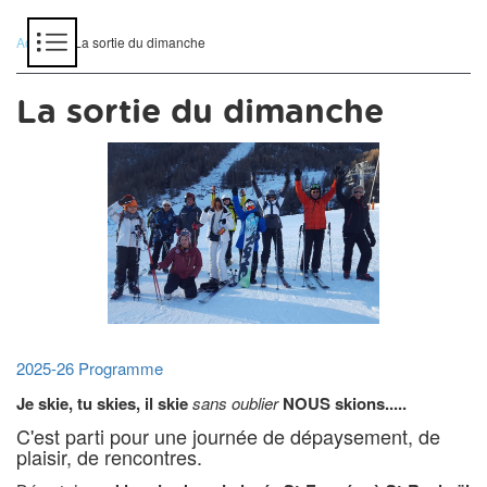
Panneau de gestion des cookies
Accueil
> La sortie du dimanche
La sortie du dimanche
2025-26 Programme
Je skie, tu skies, il skie
sans oublier
NOUS skions.....
C'est parti pour une journée de dépaysement, de
plaisir, de rencontres.