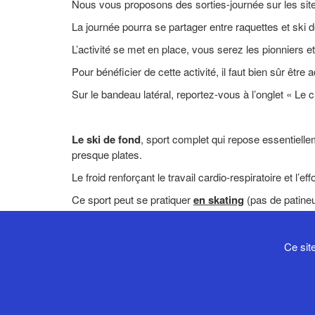
Nous vous proposons des sorties-journée sur les sites
La journée pourra se partager entre raquettes et ski d
L’activité se met en place, vous serez les pionniers et, 
Pour bénéficier de cette activité, il faut bien sûr être
Sur le bandeau latéral, reportez-vous à l’onglet « L
Le ski de fond
, sport complet qui repose essentiellem
presque plates.
Le froid renforçant le travail cardio-respiratoire et l
Ce sport peut se pratiquer
en skating
(pas de patineu
davantage à une marche glissée. Cette technique est
Ce sit