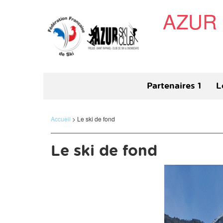
Panneau de gestion des cookies
AZUR 
Partenaires 1
L
Partenaires 2
L
Accueil
> Le ski de fond
Le ski de fond